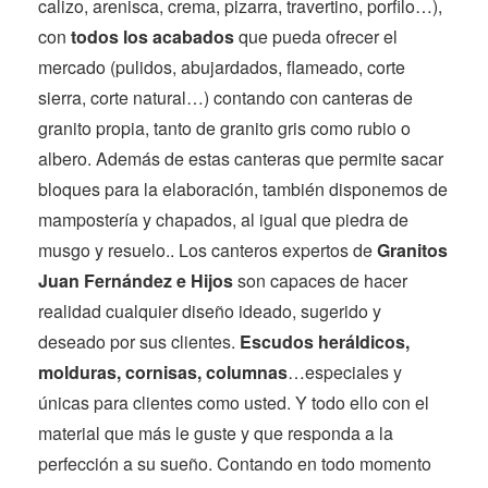
calizo, arenisca, crema, pizarra, travertino, porfilo…),
con
todos los acabados
que pueda ofrecer el
mercado (pulidos, abujardados, flameado, corte
sierra, corte natural…) contando con canteras de
granito propia, tanto de granito gris como rubio o
albero. Además de estas canteras que permite sacar
bloques para la elaboración, también disponemos de
mampostería y chapados, al igual que piedra de
musgo y resuelo.. Los canteros expertos de
Granitos
Juan Fernández e Hijos
son capaces de hacer
realidad cualquier diseño ideado, sugerido y
deseado por sus clientes.
Escudos heráldicos,
molduras, cornisas, columnas
…especiales y
únicas para clientes como usted. Y todo ello con el
material que más le guste y que responda a la
perfección a su sueño. Contando en todo momento